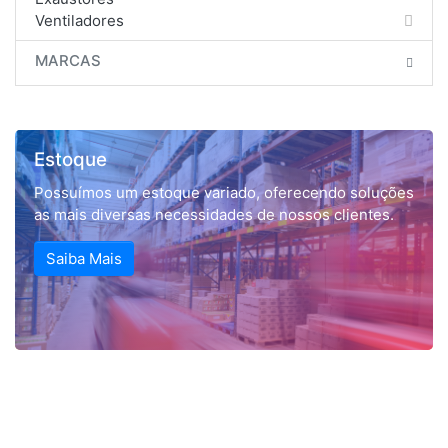
Ventiladores
MARCAS
Estoque
Possuímos um estoque variado, oferecendo soluções
as mais diversas necessidades de nossos clientes.
Saiba Mais