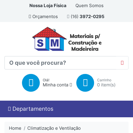
Nossa Loja Física
Quem Somos
Orçamentos
(16)
3972-0295
Olá!
Carrinho
Minha conta
0
item(s)
Departamentos
Home
Climatização e Ventilação