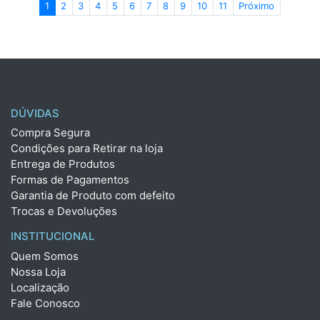
1
2
3
4
5
6
7
8
9
10
11
Próximo
DÚVIDAS
Compra Segura
Condições para Retirar na loja
Entrega de Produtos
Formas de Pagamentos
Garantia de Produto com defeito
Trocas e Devoluções
INSTITUCIONAL
Quem Somos
Nossa Loja
Localização
Fale Conosco