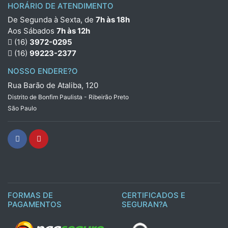
HORÁRIO DE ATENDIMENTO
De Segunda à Sexta, de
7h às 18h
Aos Sábados
7h às 12h
(16)
3972-0295
(16)
99223-2377
NOSSO ENDERE?O
Rua Barão de Ataliba, 120
Distrito de Bonfim Paulista - Ribeirão Preto
São Paulo
FORMAS DE
CERTIFICADOS E
PAGAMENTOS
SEGURAN?A