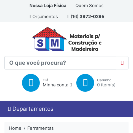
Nossa Loja Física
Quem Somos
Orçamentos
(16)
3972-0295
Olá!
Carrinho
Minha conta
0
item(s)
Departamentos
Home
Ferramentas