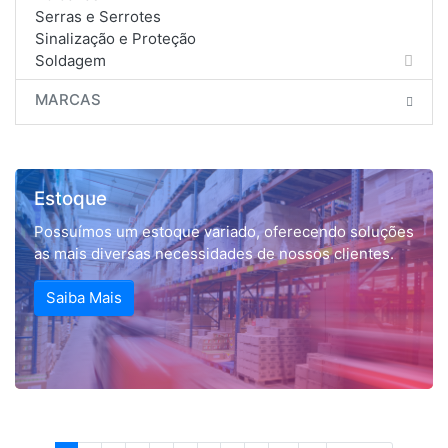
Serras e Serrotes
Sinalização e Proteção
Soldagem
MARCAS
Estoque
Possuímos um estoque variado, oferecendo soluções
as mais diversas necessidades de nossos clientes.
Saiba Mais